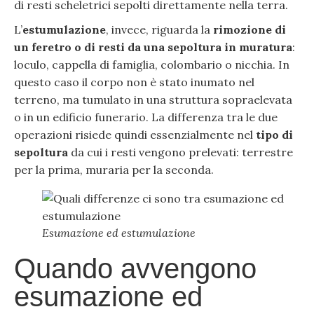
di resti scheletrici sepolti direttamente nella terra.
L’
estumulazione
, invece, riguarda la
rimozione di
un feretro o di resti da una sepoltura in muratura
:
loculo, cappella di famiglia, colombario o nicchia. In
questo caso il corpo non è stato inumato nel
terreno, ma tumulato in una struttura sopraelevata
o in un edificio funerario. La differenza tra le due
operazioni risiede quindi essenzialmente nel
tipo di
sepoltura
da cui i resti vengono prelevati: terrestre
per la prima, muraria per la seconda.
Esumazione ed estumulazione
Quando avvengono
esumazione ed