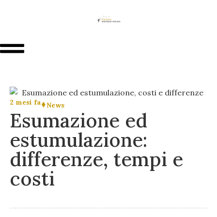
2 mesi fa
News
Esumazione ed
estumulazione:
differenze, tempi e
costi