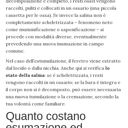
decomposizione è completo, i resti ossei vengono
raccolti, puliti e collocati in un ossario (una piccola
cassetta per le ossa). Se invece la salma non è
completamente scheletrizzata – fenomeno noto
come mummificazione o saponificazione – si
procede con modalità diverse, eventualmente
prevedendo una nuova inumazione in campo
comune.
Nel caso dell’estumulazione, il feretro viene estratto
dal loculo o dalla nicchia. Anche qui si verifica
lo
stato della salma
: se è scheletrizzata, i resti
vengono raccolti in un ossario; se la bara è integra e
il corpo non si è decomposto, può essere necessaria
una nuova tumulazione o la cremazione, secondo la
tua volontà come familiare.
Quanto costano
esumazione ed