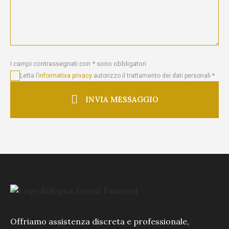
I campi contrassegnati con * sono obbligatori
Letta l’
informativa privacy
autorizzo il trattamento dei dati personali *
INVIA MESSAGGIO
Offriamo assistenza discreta e professionale,