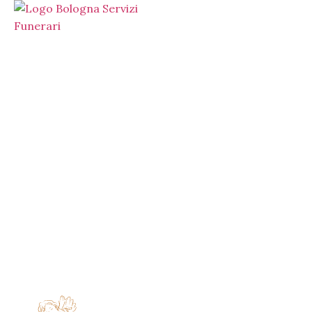
Lapidi