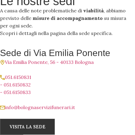
Le nostre sedi
A causa delle note problematiche di
viabilità
, abbiamo
previsto delle
misure di accompagnamento
su misura
per ogni sede.
Scopri i dettagli nella pagina della sede specifica.
Sede di Via Emilia Ponente
Via Emilia Ponente, 56 - 40133 Bologna
051.6150831
- 051.6150832
- 051.6150833
info@bolognaservizifunerari.it
VISITA LA SEDE