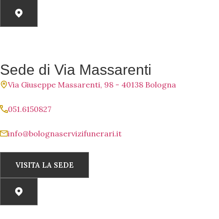
Sede di Via Massarenti
Via Giuseppe Massarenti, 98 - 40138 Bologna
051.6150827
info@bolognaservizifunerari.it
VISITA LA SEDE