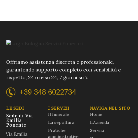
Offriamo assistenza discreta e professionale,
garantendo supporto completo con sensibilità e
rispetto, 24 ore su 24, 7 giorni su 7.
+39 348 6022734
LE SEDI
I SERVIZI
NAVIGA NEL SITO
Il funerale
Home
Sede di Via
Emilia
La sepoltura
L’Azienda
Ponente
Pratiche
Servizi
Via Emilia
amministrative