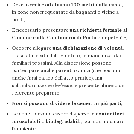
Deve avvenire
ad almeno 100 metri dalla costa
,
in zone non frequentate da bagnanti o vicine a
porti;
È necessario presentare
una richiesta formale al
Comune e alla Capitaneria di Porto
competente;
Occorre allegare
una dichiarazione di volontà
,
rilasciata in vita dal defunto o, in mancanza, dai
familiari prossimi. Alla dispersione possono
partecipare anche parenti o amici (che possono
anche farsi carico dell’atto pratico), ma
sull’imbarcazione dev’essere presente almeno un
referente preparato;
Non si possono dividere le ceneri in più parti
;
Le ceneri devono essere disperse in
contenitori
idrosolubili
o
biodegradabili
, per non inquinare
l’ambiente.