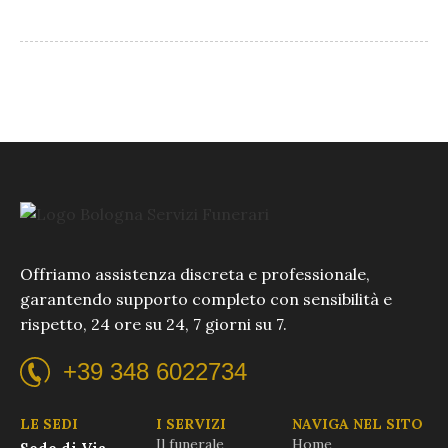
Offriamo assistenza discreta e professionale,
garantendo supporto completo con sensibilità e
rispetto, 24 ore su 24, 7 giorni su 7.
+39 348 6022734
LE SEDI
I SERVIZI
NAVIGA NEL SITO
Il funerale
Home