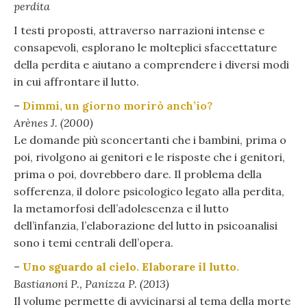
perdita
I testi proposti, attraverso narrazioni intense e
consapevoli, esplorano le molteplici sfaccettature
della perdita e aiutano a comprendere i diversi modi
in cui affrontare il lutto.
–
Dimmi, un giorno morirò anch’io?
Arènes J. (2000)
Le domande più sconcertanti che i bambini, prima o
poi, rivolgono ai genitori e le risposte che i genitori,
prima o poi, dovrebbero dare. Il problema della
sofferenza, il dolore psicologico legato alla perdita,
la metamorfosi dell’adolescenza e il lutto
dell’infanzia, l’elaborazione del lutto in psicoanalisi
sono i temi centrali dell’opera.
–
Uno sguardo al cielo. Elaborare il lutto.
Bastianoni P., Panizza P. (2013)
Il volume permette di avvicinarsi al tema della morte