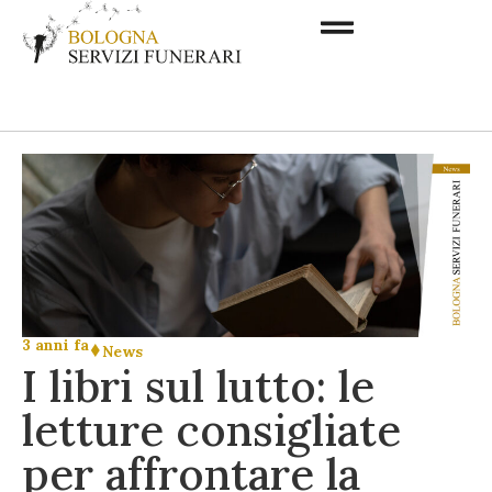
3 anni fa
News
I libri sul lutto: le
letture consigliate
per affrontare la