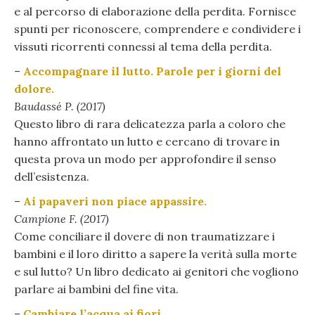
e al percorso di elaborazione della perdita. Fornisce
spunti per riconoscere, comprendere e condividere i
vissuti ricorrenti connessi al tema della perdita.
–
Accompagnare il lutto. Parole per i giorni del
dolore.
Baudassé P. (2017)
Questo libro di rara delicatezza parla a coloro che
hanno affrontato un lutto e cercano di trovare in
questa prova un modo per approfondire il senso
dell’esistenza.
–
Ai papaveri non piace appassire.
Campione F. (2017)
Come conciliare il dovere di non traumatizzare i
bambini e il loro diritto a sapere la verità sulla morte
e sul lutto? Un libro dedicato ai genitori che vogliono
parlare ai bambini del fine vita.
–
Cambiare l’acqua ai fiori.