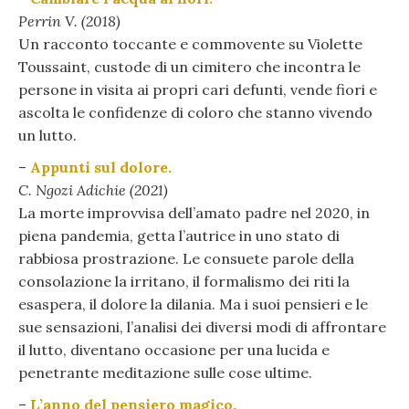
Perrin V. (2018)
Un racconto toccante e commovente su Violette
Toussaint, custode di un cimitero che incontra le
persone in visita ai propri cari defunti, vende fiori e
ascolta le confidenze di coloro che stanno vivendo
un lutto.
–
Appunti sul dolore.
C. Ngozi Adichie (2021)
La morte improvvisa dell’amato padre nel 2020, in
piena pandemia, getta l’autrice in uno stato di
rabbiosa prostrazione. Le consuete parole della
consolazione la irritano, il formalismo dei riti la
esaspera, il dolore la dilania. Ma i suoi pensieri e le
sue sensazioni, l’analisi dei diversi modi di affrontare
il lutto, diventano occasione per una lucida e
penetrante meditazione sulle cose ultime.
–
L’anno del pensiero magico.