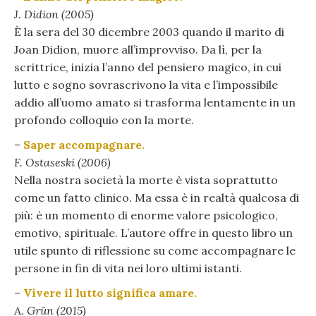
J. Didion (2005)
È la sera del 30 dicembre 2003 quando il marito di
Joan Didion, muore all’improvviso. Da lì, per la
scrittrice, inizia l’anno del pensiero magico, in cui
lutto e sogno sovrascrivono la vita e l’impossibile
addio all’uomo amato si trasforma lentamente in un
profondo colloquio con la morte.
–
Saper accompagnare.
F. Ostaseski (2006)
Nella nostra società la morte è vista soprattutto
come un fatto clinico. Ma essa è in realtà qualcosa di
più: è un momento di enorme valore psicologico,
emotivo, spirituale. L’autore offre in questo libro un
utile spunto di riflessione su come accompagnare le
persone in fin di vita nei loro ultimi istanti.
–
Vivere il lutto significa amare.
A. Grün (2015)