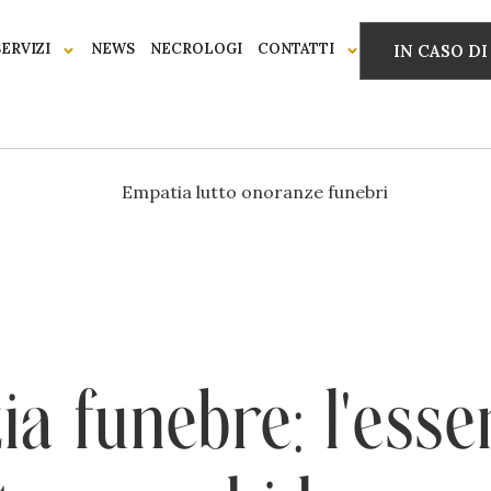
SERVIZI
NEWS
NECROLOGI
CONTATTI
IN CASO D
a funebre: l’esse