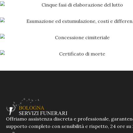
Offriamo assistenza discreta e professionale, garante
supporto completo con sensibilità e rispetto, 24 ore su 