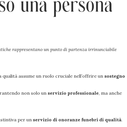
rso una persona
mpatiche rappresentano un punto di partenza irrinunciabile
 qualità assume un ruolo cruciale nell’offrire un
sostegno
arantendo non solo un
servizio professionale
, ma anche
istintiva per un
servizio di onoranze funebri di qualità
.