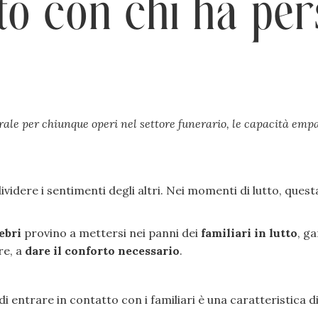
tto con chi ha pe
enerale per chiunque operi nel settore funerario, le capacità e
dere i sentimenti degli altri. Nei momenti di lutto, questa
ebri
provino a mettersi nei panni dei
familiari in lutto
, g
re, a
dare il conforto necessario
.
 di entrare in contatto con i familiari è una caratteristica d